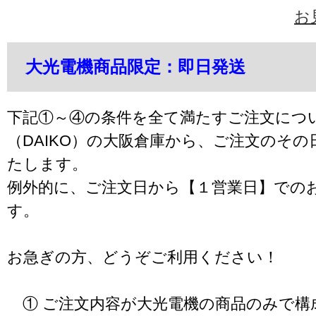
お
大光電機商品限定：即日発送
下記①～④の条件を全て満たすご注文につ
（DAIKO）の大阪倉庫から、ご注文のそ
たします。
例外的に、ご注文日から【１営業日】での
す。
お急ぎの方、どうぞご利用ください！
① ご注文内容が大光電機の商品のみで構