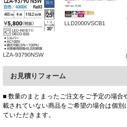
LLD2000VSCB1
LZA-93790NSW
お見積りフォーム
■ 数量のまとまったご注文をご予定の場合
載されていない商品をご希望の場合は個別
ていただきます。