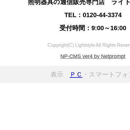
照明器具の通信販売専門店 ライ
TEL：0120-44-3374
受付時間：9:00～16:00
Copyright(C) Lightstyle All Rights Reser
NP-CMS ver4 by Netprompt
表示
ＰＣ
・スマートフォ