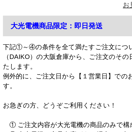
お
大光電機商品限定：即日発送
下記①～④の条件を全て満たすご注文につ
（DAIKO）の大阪倉庫から、ご注文のそ
たします。
例外的に、ご注文日から【１営業日】での
す。
お急ぎの方、どうぞご利用ください！
① ご注文内容が大光電機の商品のみで構