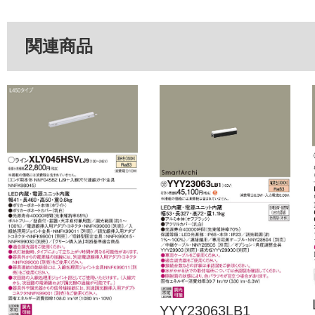
関連商品
YYY23063LB1