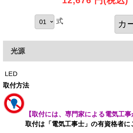
12,676 円
(税込)
式
光源
LED
取付方法
【取付には、専門家による電気工事
取付は「電気工事士」の有資格者に