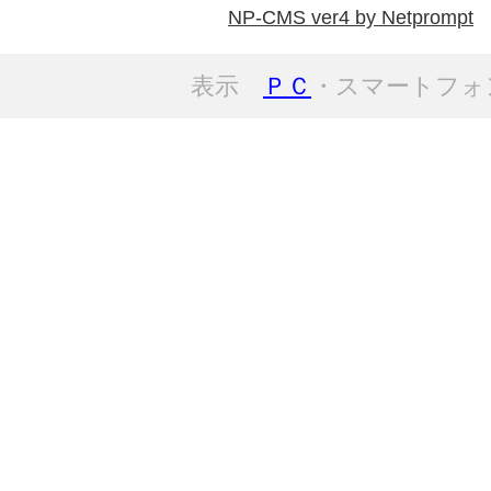
NP-CMS ver4 by Netprompt
表示
ＰＣ
・スマートフォ