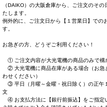
（DAIKO）の大阪倉庫から、ご注文のそ
たします。
例外的に、ご注文日から【１営業日】での
す。
お急ぎの方、どうぞご利用ください！
① ご注文内容が大光電機の商品のみで構
② 大光電機に商品在庫がある場合（お急
わせください）
③ 平日（月曜～金曜・祝日除く）の正午
文
④ お支払方法に【銀行前振込】をご指定