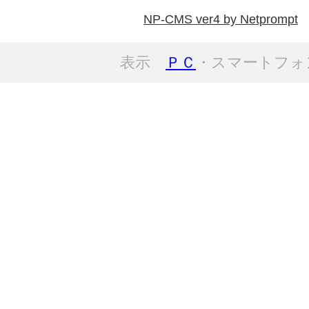
NP-CMS ver4 by Netprompt
表示
ＰＣ
・スマートフォ