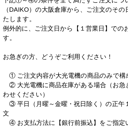
下記①～④の条件を全て満たすご注文につ
（DAIKO）の大阪倉庫から、ご注文のそ
たします。
例外的に、ご注文日から【１営業日】での
す。
お急ぎの方、どうぞご利用ください！
① ご注文内容が大光電機の商品のみで構
② 大光電機に商品在庫がある場合（お急
わせください）
③ 平日（月曜～金曜・祝日除く）の正午
文
④ お支払方法に【銀行前振込】をご指定