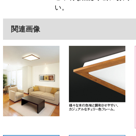
い。
関連画像