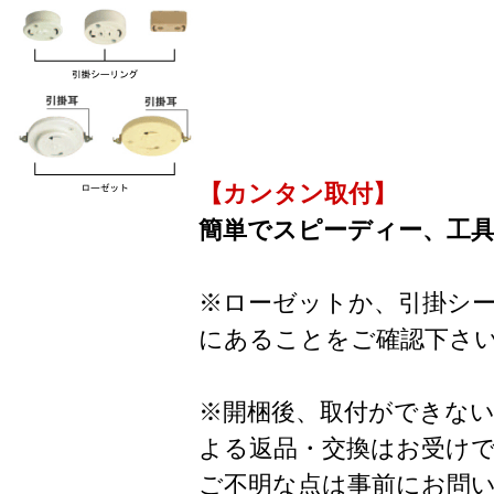
【カンタン取付】
簡単でスピーディー、工
※ローゼットか、引掛シ
にあることをご確認下さ
※開梱後、取付ができな
よる返品・交換はお受け
ご不明な点は事前にお問