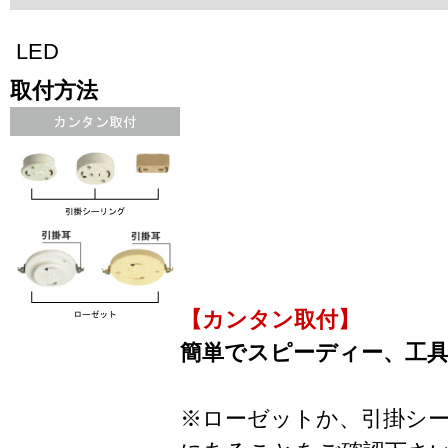
LED
取付方法
【カンタン取付】
簡単でスピーディー、工
※ローゼットか、引掛シ