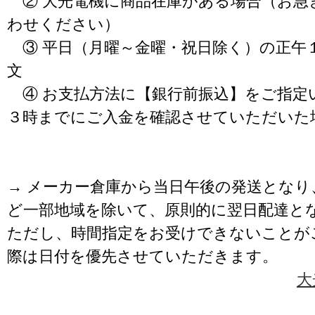
② 大光電機に商品在庫がある場合（お急
わせください）
③ 平日（月曜～金曜・祝日除く）の正午
文
④ お支払方法に【銀行前振込】をご指定
３時までにご入金を確認させていただいた
→ メーカー倉庫から当日午後の発送となり
ど一部地域を除いて、原則的に翌日配達と
ただし、時間指定をお受けできないことが
際は日付を優先させていただきます。
大