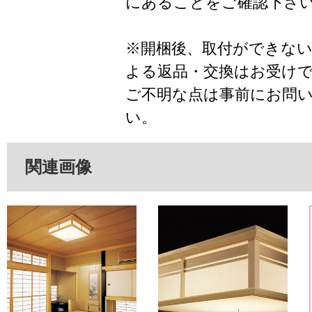
にあることをご確認下さ
※開梱後、取付ができな
よる返品・交換はお受け
ご不明な点は事前にお問
い。
関連画像