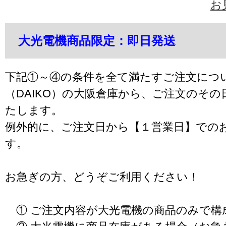
お
大光電機商品限定：即日発送
下記①～④の条件を全て満たすご注文につ
（DAIKO）の大阪倉庫から、ご注文のそ
たします。
例外的に、ご注文日から【１営業日】での
す。
お急ぎの方、どうぞご利用ください！
① ご注文内容が大光電機の商品のみで構