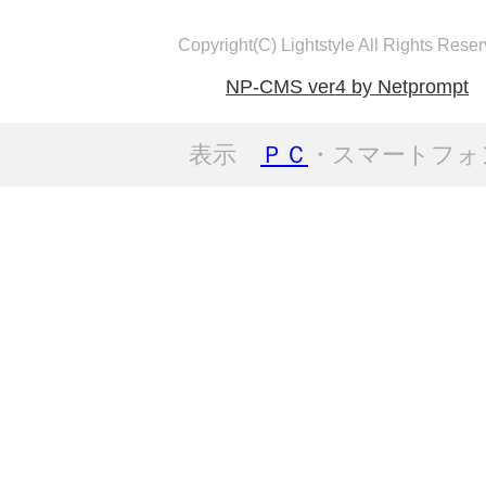
Copyright(C) Lightstyle All Rights Reser
NP-CMS ver4 by Netprompt
表示
ＰＣ
・スマートフォ