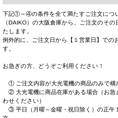
下記①～④の条件を全て満たすご注文につ
（DAIKO）の大阪倉庫から、ご注文のそ
たします。
例外的に、ご注文日から【１営業日】での
す。
お急ぎの方、どうぞご利用ください！
① ご注文内容が大光電機の商品のみで構
② 大光電機に商品在庫がある場合（お急
わせください）
③ 平日（月曜～金曜・祝日除く）の正午