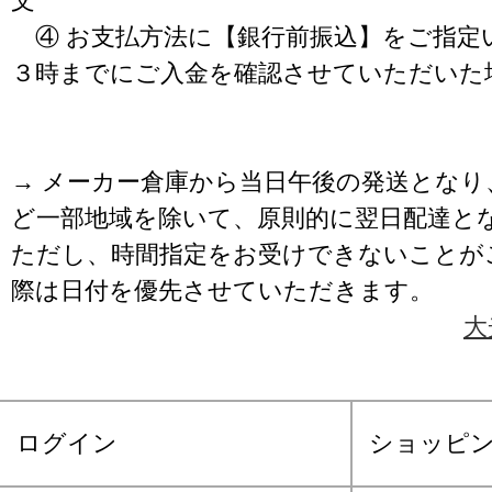
文
④ お支払方法に【銀行前振込】をご指定
３時までにご入金を確認させていただいた
→ メーカー倉庫から当日午後の発送となり
ど一部地域を除いて、原則的に翌日配達と
ただし、時間指定をお受けできないことが
際は日付を優先させていただきます。
大
ログイン
ショッピ