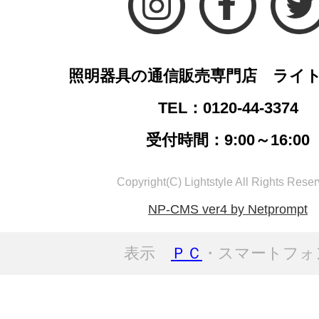
照明器具の通信販売専門店 ライ
TEL：0120-44-3374
受付時間：9:00～16:00
Copyright(C) Lightstyle All Rights Reser
NP-CMS ver4 by Netprompt
表示
ＰＣ
・スマートフォ