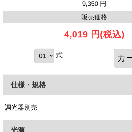
9,350 円
販売価格
4,019 円
(税込)
式
仕様・規格
調光器別売
光源