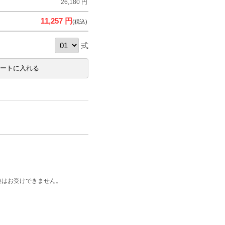
26,180 円
11,257 円
(税込)
式
換はお受けできません。