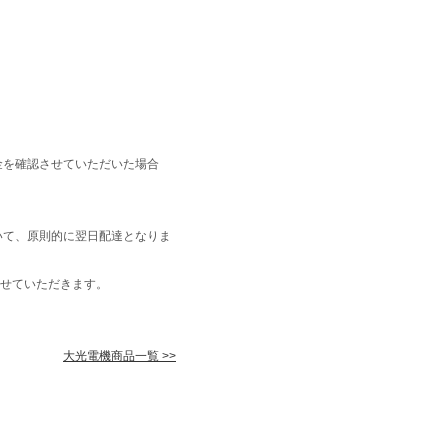
金を確認させていただいた場合
いて、原則的に翌日配達となりま
せていただきます。
大光電機商品一覧 >>