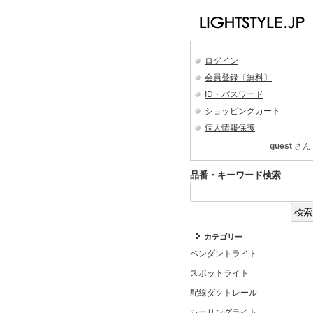
ログイン
会員登録〔無料〕
ID・パスワード
ショッピングカート
個人情報保護
guest
さん
品番・キーワード検索
カテゴリー
ペンダントライト
スポットライト
配線ダクトレール
シーリングライト