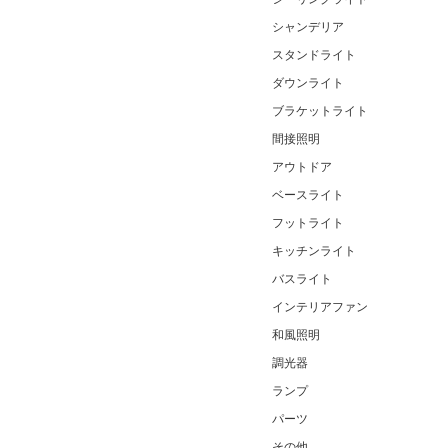
シャンデリア
スタンドライト
ダウンライト
ブラケットライト
間接照明
アウトドア
ベースライト
フットライト
キッチンライト
バスライト
インテリアファン
和風照明
調光器
ランプ
パーツ
その他