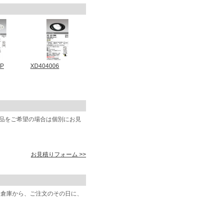
5P
XD404006
商品をご希望の場合は個別にお見
お見積りフォーム >>
阪倉庫から、ご注文のその日に、