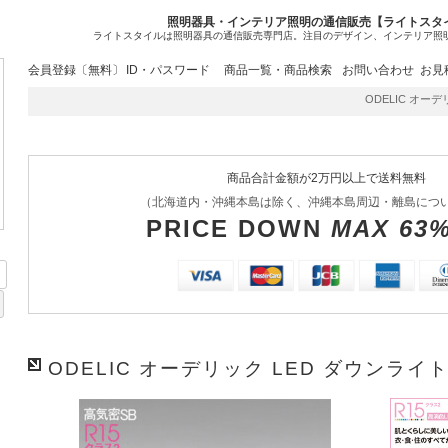
照明器具・インテリア照明の通信販売【ライトスタ
ライトスタイルは照明器具の通信販売専門店。注目のデザイン、インテリア照
会員登録〔無料〕
ID・パスワード
商品一覧・商品検索
お問い合わせ
お見
ODELIC オーデリ
商品合計金額が2万円以上で送料無料
（北海道内・沖縄本島は除く、沖縄本島周辺・離島につ
PRICE DOWN
MAX 63
ODELIC オーデリック LED ダウンライト 