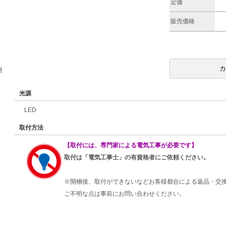
定価
販売価格
期
光源
LED
取付方法
【取付には、専門家による電気工事が必要です】
取付は「電気工事士」の有資格者にご依頼ください。
※開梱後、取付ができないなどお客様都合による返品・交
ご不明な点は事前にお問い合わせください。