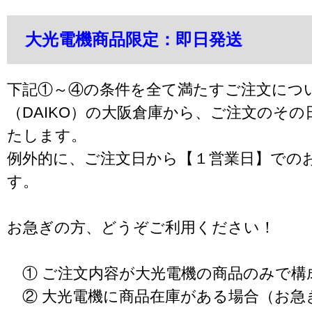
大光電機商品限定：即日発送
下記①～④の条件を全て満たすご注文につ
（DAIKO）の大阪倉庫から、ご注文のそ
たします。
例外的に、ご注文日から【１営業日】での
す。
お急ぎの方、どうぞご利用ください！
① ご注文内容が大光電機の商品のみで構
② 大光電機に商品在庫がある場合（お急