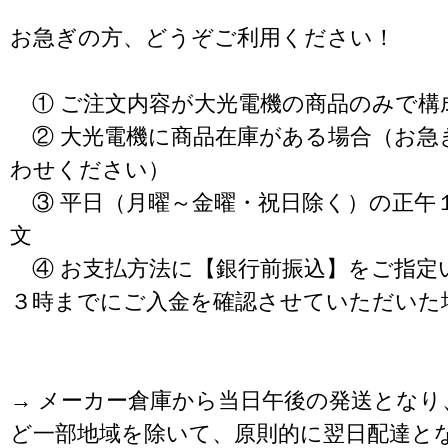
お急ぎの方、どうぞご利用ください！
① ご注文内容が大光電機の商品のみで構
② 大光電機に商品在庫がある場合（お急
わせください）
③ 平日（月曜～金曜・祝日除く）の正午
文
④ お支払方法に【銀行前振込】をご指定
３時までにご入金を確認させていただいた
→ メーカー倉庫から当日午後の発送となり
ど一部地域を除いて、原則的に翌日配達と