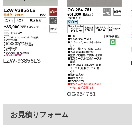
LZW-93856LS
OG254751
お見積りフォーム