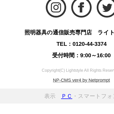
照明器具の通信販売専門店 ライ
TEL：0120-44-3374
受付時間：9:00～16:00
Copyright(C) Lightstyle All Rights Reser
NP-CMS ver4 by Netprompt
表示
ＰＣ
・スマートフォ