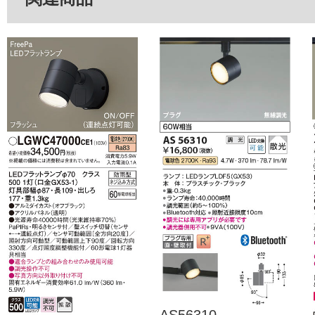
AS56310