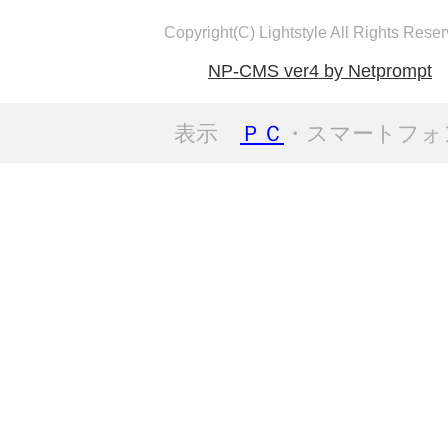
Copyright(C) Lightstyle All Rights Reser
NP-CMS ver4 by Netprompt
表示
ＰＣ
・スマートフォ