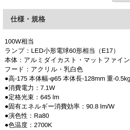
仕様・規格
100W相当
ランプ：LED小形電球60形相当（E17）
本体：アルミダイカスト・マットファイ
フード：アクリル・乳白色
●高-175 本体幅-φ65 本体長-128mm 重-0.5k
●消費電力：7.1W
●定格光束：645 lm
●固有エネルギー消費効率：90.8 lm/W
●演色性：Ra80
●色温度：2700K