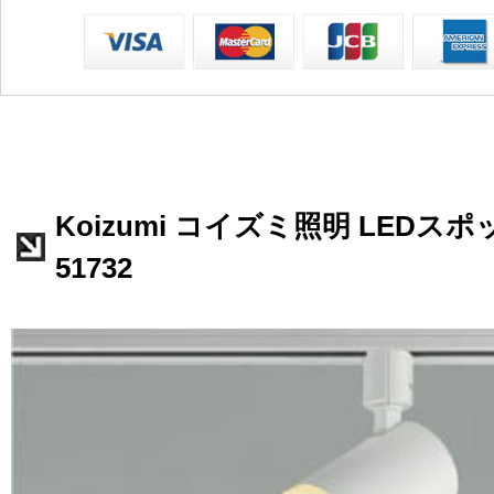
Koizumi コイズミ照明 LEDス
51732