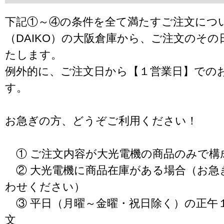
下記①～④の条件を全て満たすご注文につ
（DAIKO）の大阪倉庫から、ご注文のそ
たします。
例外的に、ご注文日から【１営業日】での
す。
お急ぎの方、どうぞご利用ください！
① ご注文内容が大光電機の商品のみで構
② 大光電機に商品在庫がある場合（お急
わせください）
③ 平日（月曜～金曜・祝日除く）の正午
文