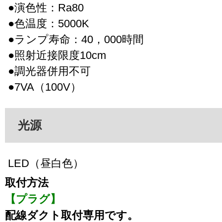
●演色性：Ra80
●色温度：5000K
●ランプ寿命：40，000時間
●照射近接限度10cm
●調光器併用不可
●7VA（100V）
光源
LED（昼白色）
取付方法
【プラグ】
配線ダクト取付専用です。