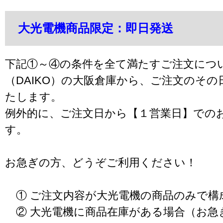
大光電機商品限定：即日発送
下記①～④の条件を全て満たすご注文につ
（DAIKO）の大阪倉庫から、ご注文のそ
たします。
例外的に、ご注文日から【１営業日】での
す。
お急ぎの方、どうぞご利用ください！
① ご注文内容が大光電機の商品のみで構
② 大光電機に商品在庫がある場合（お急