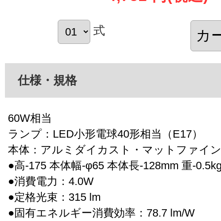
式
仕様・規格
60W相当
ランプ：LED小形電球40形相当（E17）
本体：アルミダイカスト・マットファイ
●高-175 本体幅-φ65 本体長-128mm 重-0.5k
●消費電力：4.0W
●定格光束：315 lm
●固有エネルギー消費効率：78.7 lm/W