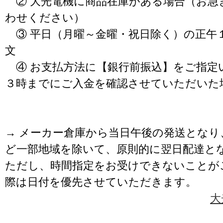
② 大光電機に商品在庫がある場合（お急
わせください）
③ 平日（月曜～金曜・祝日除く）の正午
文
④ お支払方法に【銀行前振込】をご指定
３時までにご入金を確認させていただいた
→ メーカー倉庫から当日午後の発送となり
ど一部地域を除いて、原則的に翌日配達と
ただし、時間指定をお受けできないことが
際は日付を優先させていただきます。
大