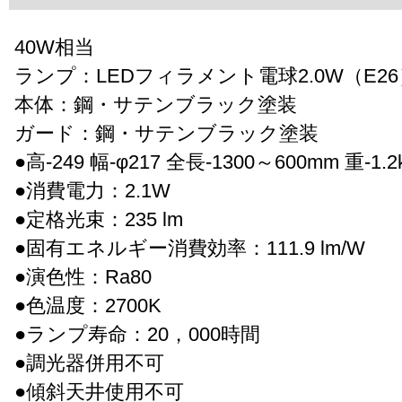
40W相当
ランプ：LEDフィラメント電球2.0W（E26
本体：鋼・サテンブラック塗装
ガード：鋼・サテンブラック塗装
●高-249 幅-φ217 全長-1300～600mm 重-1.2
●消費電力：2.1W
●定格光束：235 lm
●固有エネルギー消費効率：111.9 lm/W
●演色性：Ra80
●色温度：2700K
●ランプ寿命：20，000時間
●調光器併用不可
●傾斜天井使用不可