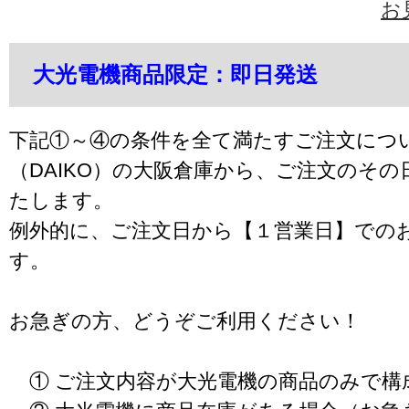
お
大光電機商品限定：即日発送
下記①～④の条件を全て満たすご注文につ
（DAIKO）の大阪倉庫から、ご注文のそ
たします。
例外的に、ご注文日から【１営業日】での
す。
お急ぎの方、どうぞご利用ください！
① ご注文内容が大光電機の商品のみで構