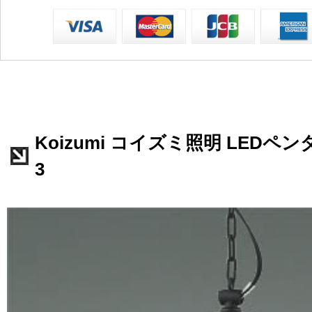
Koizumi コイズミ照明 LEDペンダ
3