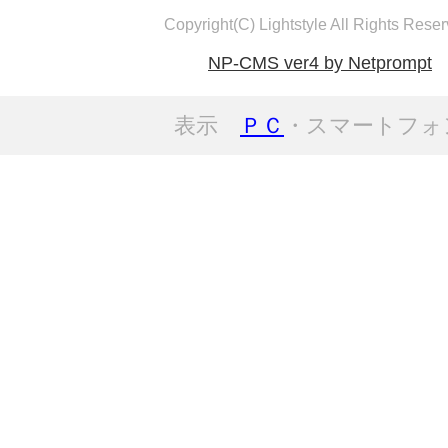
Copyright(C) Lightstyle All Rights Reser
NP-CMS ver4 by Netprompt
表示
ＰＣ
・スマートフォ