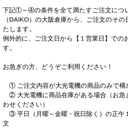
下記①～④の条件を全て満たすご注文につ
（DAIKO）の大阪倉庫から、ご注文のそ
たします。
例外的に、ご注文日から【１営業日】での
す。
お急ぎの方、どうぞご利用ください！
① ご注文内容が大光電機の商品のみで構
② 大光電機に商品在庫がある場合（お急
わせください）
③ 平日（月曜～金曜・祝日除く）の正午
文