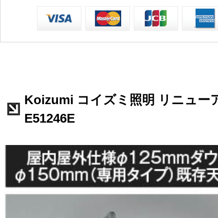
Koizumi コイズミ照明 リニュ
E51246E