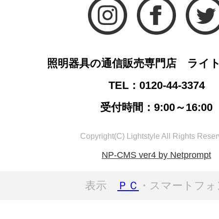
照明器具の通信販売専門店 ライ
TEL：0120-44-3374
受付時間：9:00～16:00
Copyright(C) Lightstyle All Rights Reser
NP-CMS ver4 by Netprompt
表示
ＰＣ
・スマートフォ