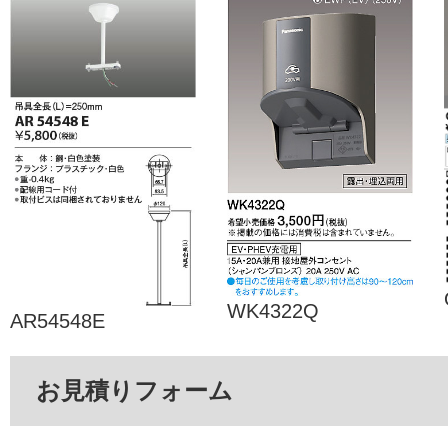
WK4322Q
AR54548E
お見積りフォーム