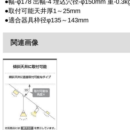
●幅-φ178 出幅-4 埋込穴径-φ150mm 重-0.3k
●取付可能天井厚1～25mm
●適合器具枠径φ135～143mm
関連画像