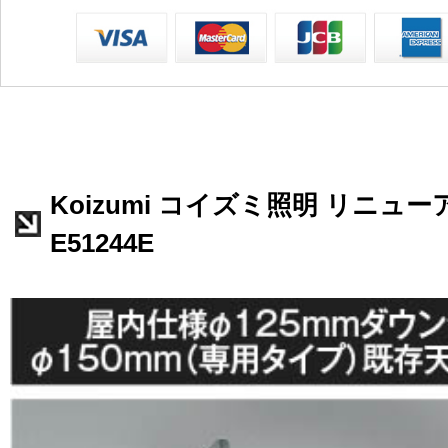
Koizumi コイズミ照明 リニュ
E51244E