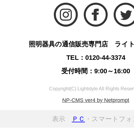
照明器具の通信販売専門店 ライ
TEL：0120-44-3374
受付時間：9:00～16:00
Copyright(C) Lightstyle All Rights Reser
NP-CMS ver4 by Netprompt
表示
ＰＣ
・スマートフォ