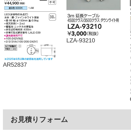
LZA-93210
AR52837
お見積りフォーム