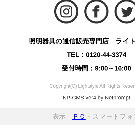
照明器具の通信販売専門店 ライ
TEL：0120-44-3374
受付時間：9:00～16:00
Copyright(C) Lightstyle All Rights Reser
NP-CMS ver4 by Netprompt
表示
ＰＣ
・スマートフォ