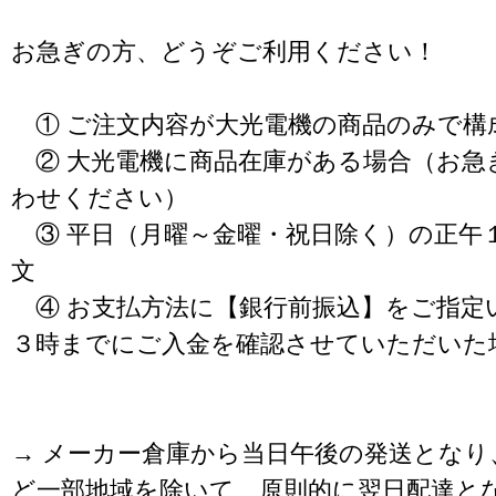
お急ぎの方、どうぞご利用ください！
① ご注文内容が大光電機の商品のみで構
② 大光電機に商品在庫がある場合（お急
わせください）
③ 平日（月曜～金曜・祝日除く）の正午
文
④ お支払方法に【銀行前振込】をご指定
３時までにご入金を確認させていただいた
→ メーカー倉庫から当日午後の発送となり
ど一部地域を除いて、原則的に翌日配達と