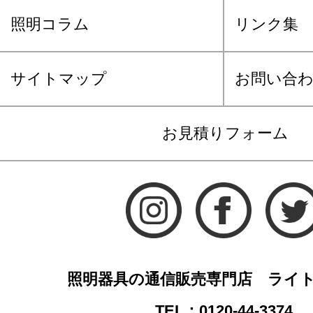
照明コラム
リンク集
サイトマップ
お問い合
お見積りフォーム
照明器具の通信販売専門店 ライ
TEL：0120-44-3374