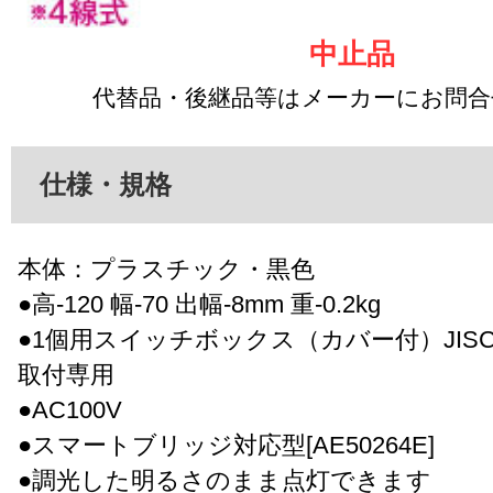
中止品
代替品・後継品等はメーカーにお問
仕様・規格
本体：プラスチック・黒色
●高-120 幅-70 出幅-8mm 重-0.2kg
●1個用スイッチボックス（カバー付）JISC8340
取付専用
●AC100V
●スマートブリッジ対応型[AE50264E]
●調光した明るさのまま点灯できます