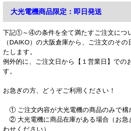
大光電機商品限定：即日発送
下記①～④の条件を全て満たすご注文につ
（DAIKO）の大阪倉庫から、ご注文のそ
たします。
例外的に、ご注文日から【１営業日】での
す。
お急ぎの方、どうぞご利用ください！
① ご注文内容が大光電機の商品のみで構
② 大光電機に商品在庫がある場合（お急
わせください）