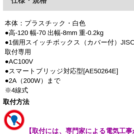
仕様・規格
本体：プラスチック・白色
●高-120 幅-70 出幅-8mm 重-0.2kg
●1個用スイッチボックス（カバー付）JISC8340
取付専用
●AC100V
●スマートブリッジ対応型[AE50264E]
●2A（200W）まで
※4線式
取付方法
【取付には、専門家による電気工事