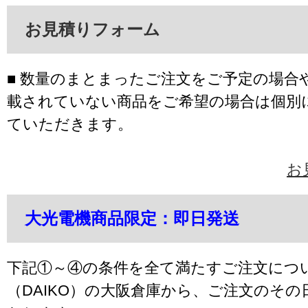
お見積りフォーム
■ 数量のまとまったご注文をご予定の場合
載されていない商品をご希望の場合は個別
ていただきます。
お
大光電機商品限定：即日発送
下記①～④の条件を全て満たすご注文につ
（DAIKO）の大阪倉庫から、ご注文のそ