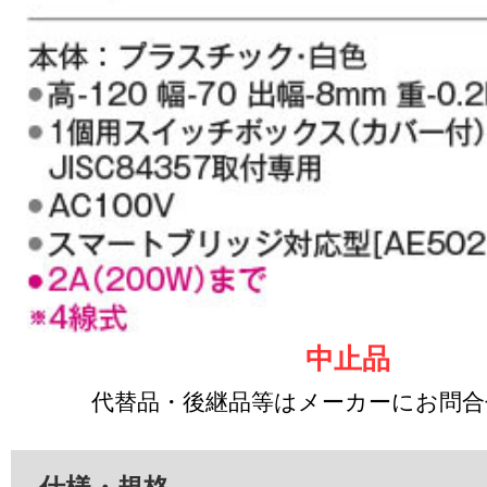
中止品
代替品・後継品等はメーカーにお問