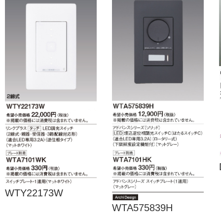
WTY22173W
WTA575839H