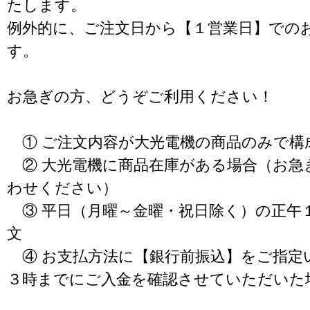
たします。
例外的に、ご注文日から【１営業日】での
す。
お急ぎの方、どうぞご利用ください！
① ご注文内容が大光電機の商品のみで構
② 大光電機に商品在庫がある場合（お急
わせください）
③ 平日（月曜～金曜・祝日除く）の正午
文
④ お支払方法に【銀行前振込】をご指定
３時までにご入金を確認させていただいた