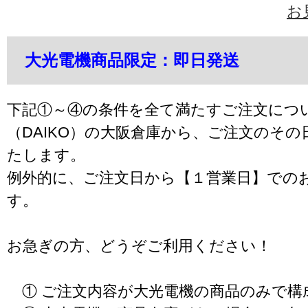
お
大光電機商品限定：即日発送
下記①～④の条件を全て満たすご注文につ
（DAIKO）の大阪倉庫から、ご注文のそ
たします。
例外的に、ご注文日から【１営業日】での
す。
お急ぎの方、どうぞご利用ください！
① ご注文内容が大光電機の商品のみで構