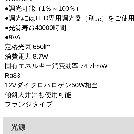
●調光可能（1％～100％）
●調光にはLED専用調光器（別売）をご使
●光源寿命40000時間
●9VA
定格光束 650lm
消費電力 8.7W
固有エネルギー消費効率 74.7lm/W
Ra83
12Vダイクロハロゲン50W相当
傾斜天井にも使用可能
フランジタイプ
光源