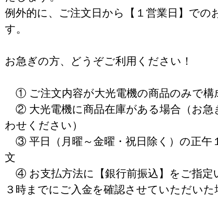
例外的に、ご注文日から【１営業日】での
す。
お急ぎの方、どうぞご利用ください！
① ご注文内容が大光電機の商品のみで構
② 大光電機に商品在庫がある場合（お急
わせください）
③ 平日（月曜～金曜・祝日除く）の正午
文
④ お支払方法に【銀行前振込】をご指定
３時までにご入金を確認させていただいた