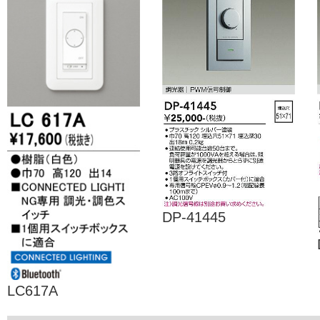
DP-41445
LC617A