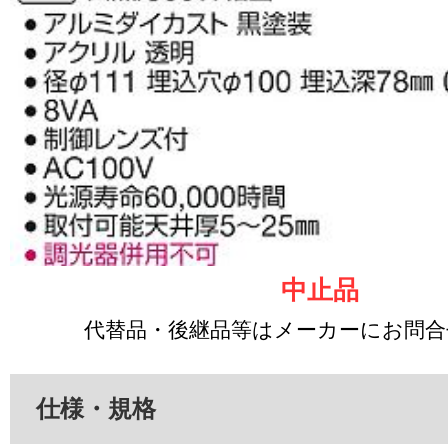
中止品
代替品・後継品等はメーカーにお問
仕様・規格