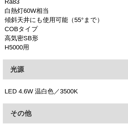
Ra83
白熱灯60W相当
傾斜天井にも使用可能（55°まで）
COBタイプ
高気密SB形
H5000用
光源
LED 4.6W 温白色／3500K
その他