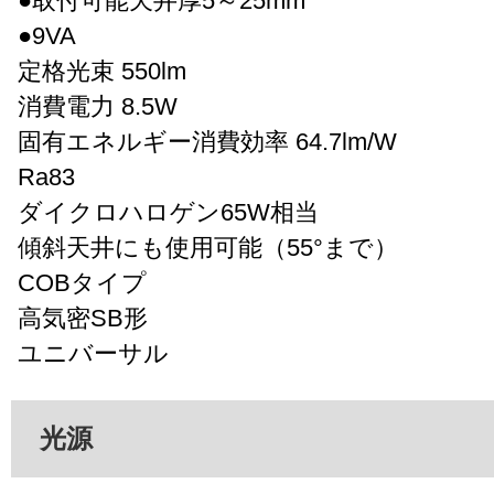
●取付可能天井厚5～25mm
●9VA
定格光束 550lm
消費電力 8.5W
固有エネルギー消費効率 64.7lm/W
Ra83
ダイクロハロゲン65W相当
傾斜天井にも使用可能（55°まで）
COBタイプ
高気密SB形
ユニバーサル
光源