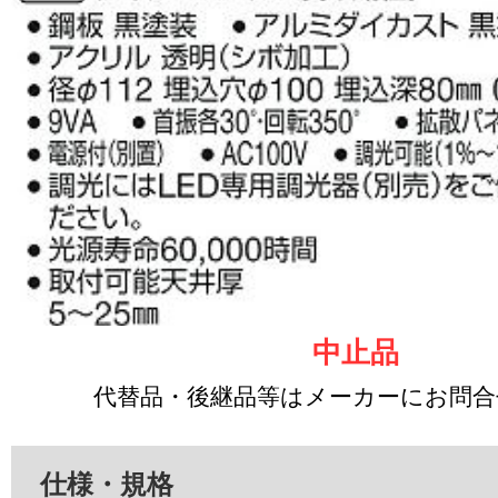
中止品
代替品・後継品等はメーカーにお問
仕様・規格