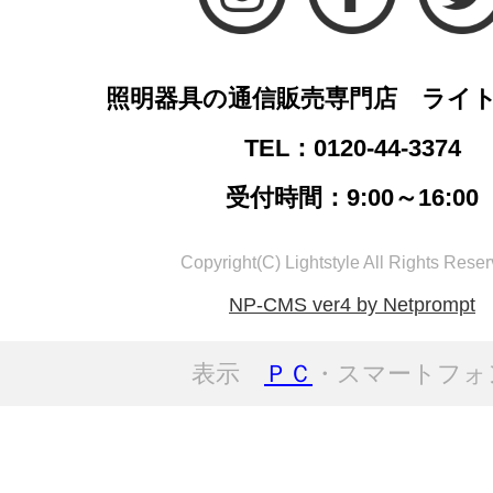
照明器具の通信販売専門店 ライ
TEL：0120-44-3374
受付時間：9:00～16:00
Copyright(C) Lightstyle All Rights Reser
NP-CMS ver4 by Netprompt
表示
ＰＣ
・スマートフォ