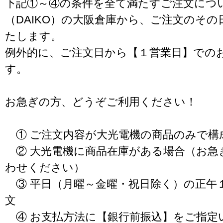
下記①～④の条件を全て満たすご注文につ
（DAIKO）の大阪倉庫から、ご注文のそ
たします。
例外的に、ご注文日から【１営業日】での
す。
お急ぎの方、どうぞご利用ください！
① ご注文内容が大光電機の商品のみで構
② 大光電機に商品在庫がある場合（お急
わせください）
③ 平日（月曜～金曜・祝日除く）の正午
文
④ お支払方法に【銀行前振込】をご指定