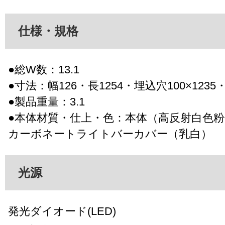
仕様・規格
●総W数：13.1
●寸法：幅126・長1254・埋込穴100×1235
●製品重量：3.1
●本体材質・仕上・色：本体（高反射白色
カーボネートライトバーカバー（乳白）
光源
発光ダイオード(LED)