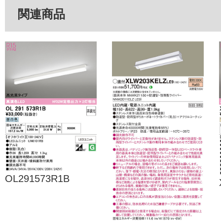
関連商品
OL291573R1B