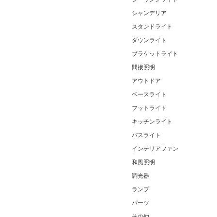
シャンデリア
スタンドライト
ダウンライト
ブラケットライト
間接照明
アウトドア
ベースライト
フットライト
キッチンライト
バスライト
インテリアファン
和風照明
調光器
ランプ
パーツ
その他