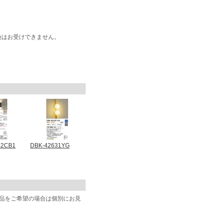
換はお受けできません。
22CB1
DBK-42631YG
商品をご希望の場合は個別にお見