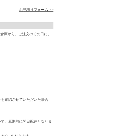
お見積りフォーム >>
阪倉庫から、ご注文のその日に、
金を確認させていただいた場合
いて、原則的に翌日配達となりま
せていただきます。