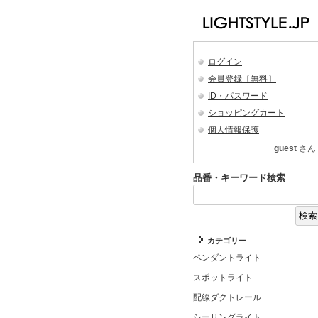
ログイン
会員登録〔無料〕
ID・パスワード
ショッピングカート
個人情報保護
guest
さん
品番・キーワード検索
カテゴリー
ペンダントライト
スポットライト
配線ダクトレール
シーリングライト