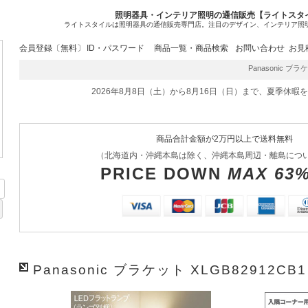
照明器具・インテリア照明の通信販売【ライトスタ
ライトスタイルは照明器具の通信販売専門店。注目のデザイン、インテリア照
会員登録〔無料〕
ID・パスワード
商品一覧・商品検索
お問い合わせ
お見
Panasonic ブラ
2026年8月8日（土）から8月16日（日）まで、夏季休暇
商品合計金額が2万円以上で送料無料
（北海道内・沖縄本島は除く、沖縄本島周辺・離島につ
PRICE DOWN
MAX 63
Panasonic ブラケット XLGB82912CB1