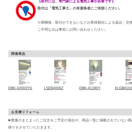
【取付には、専門家による電気工事が必要です】
取付は「電気工事士」の有資格者にご依頼ください。
※開梱後、取付ができないなどお客様都合による返品・交
ご不明な点は事前にお問い合わせください。
関連商品
DBK-42003YG
LSEB4006Z
DBK-41280Y
XLGB819
お見積りフォーム
■ 数量のまとまったご注文をご予定の場合や、商品一覧に掲載されていない
積りをさせていただきます。