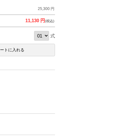
25,300 円
11,130 円
(税込)
式