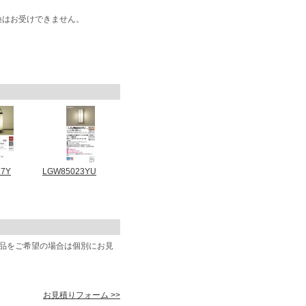
換はお受けできません。
27Y
LGW85023YU
商品をご希望の場合は個別にお見
お見積りフォーム >>