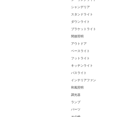
シャンデリア
スタンドライト
ダウンライト
ブラケットライト
間接照明
アウトドア
ベースライト
フットライト
キッチンライト
バスライト
インテリアファン
和風照明
調光器
ランプ
パーツ
その他