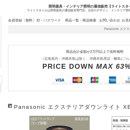
照明器具・インテリア照明の通信販売【ライトスタ
ライトスタイルは照明器具の通信販売専門店。注目のデザイン、インテリア照
会員登録〔無料〕
ID・パスワード
商品一覧・商品検索
お問い合わせ
お見
Panasonic エク
商品合計金額が2万円以上で送料無料
（北海道内・沖縄本島は除く、沖縄本島周辺・離島につ
PRICE DOWN
MAX 63
Panasonic エクステリアダウンライト XE