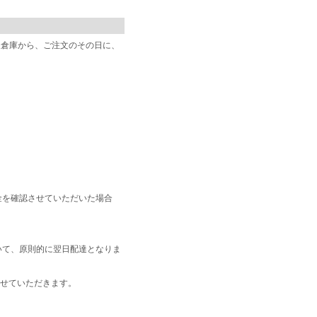
阪倉庫から、ご注文のその日に、
金を確認させていただいた場合
いて、原則的に翌日配達となりま
せていただきます。