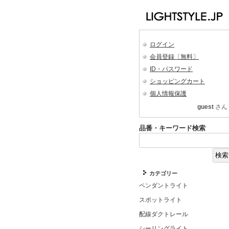
ログイン
会員登録〔無料〕
ID・パスワード
ショッピングカート
個人情報保護
guest
さん
品番・キーワード検索
カテゴリー
ペンダントライト
スポットライト
配線ダクトレール
シーリングライト