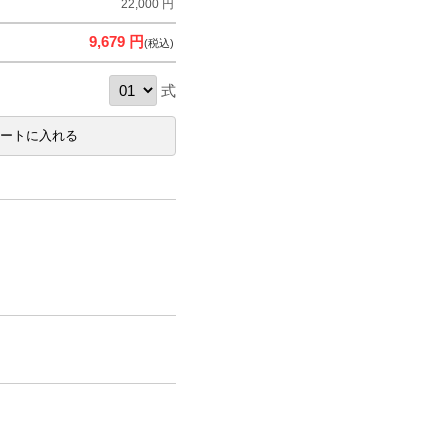
22,000 円
9,679 円
(税込)
式