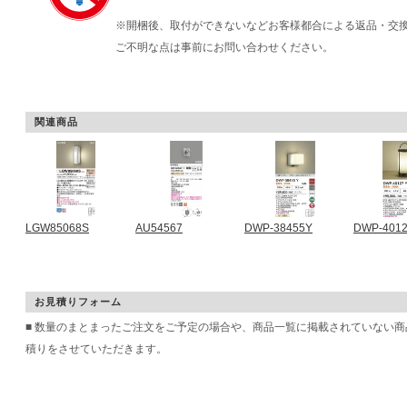
※開梱後、取付ができないなどお客様都合による返品・交
ご不明な点は事前にお問い合わせください。
関連商品
LGW85068S
AU54567
DWP-38455Y
DWP-401
お見積りフォーム
■ 数量のまとまったご注文をご予定の場合や、商品一覧に掲載されていない
積りをさせていただきます。