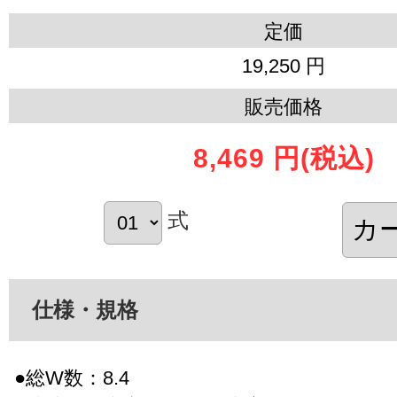
定価
19,250 円
販売価格
8,469 円
(税込)
式
仕様・規格
●総W数：8.4