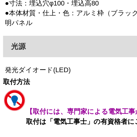
●寸法：埋込穴φ100・埋込高80
●本体材質・仕上・色：アルミ枠（ブラッ
明パネル
光源
発光ダイオード(LED)
取付方法
【取付には、専門家による電気工事
取付は「電気工事士」の有資格者に