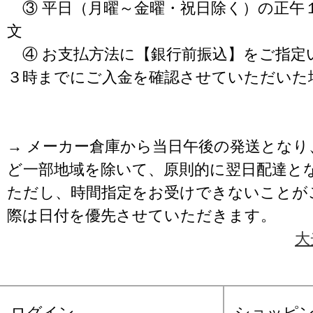
③ 平日（月曜～金曜・祝日除く）の正午
文
④ お支払方法に【銀行前振込】をご指定
３時までにご入金を確認させていただいた
→ メーカー倉庫から当日午後の発送となり
ど一部地域を除いて、原則的に翌日配達と
ただし、時間指定をお受けできないことが
際は日付を優先させていただきます。
大
ログイン
ショッピ