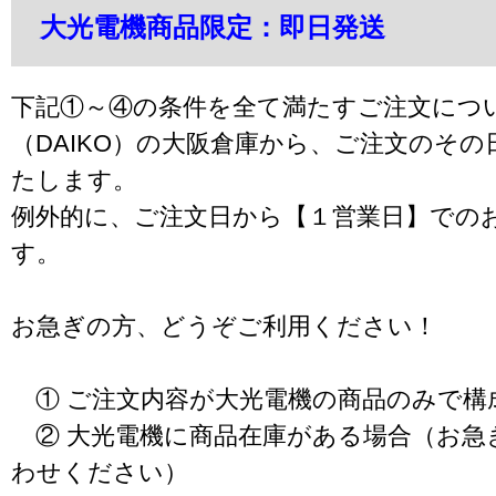
大光電機商品限定：即日発送
下記①～④の条件を全て満たすご注文につ
（DAIKO）の大阪倉庫から、ご注文のそ
たします。
例外的に、ご注文日から【１営業日】での
す。
お急ぎの方、どうぞご利用ください！
① ご注文内容が大光電機の商品のみで構
② 大光電機に商品在庫がある場合（お急
わせください）