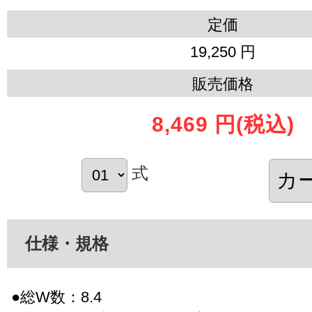
定価
19,250 円
販売価格
8,469 円
(税込)
式
仕様・規格
●総W数：8.4