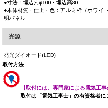
●寸法：埋込穴φ100・埋込高80
●本体材質・仕上・色：アルミ枠（ホワイ
明パネル
光源
発光ダイオード(LED)
取付方法
【取付には、専門家による電気工事
取付は「電気工事士」の有資格者に