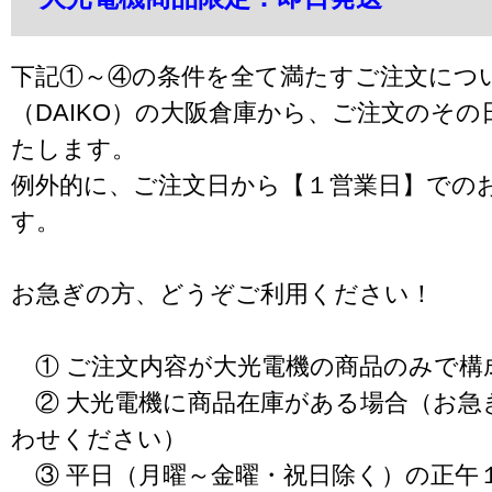
下記①～④の条件を全て満たすご注文につ
（DAIKO）の大阪倉庫から、ご注文のそ
たします。
例外的に、ご注文日から【１営業日】での
す。
お急ぎの方、どうぞご利用ください！
① ご注文内容が大光電機の商品のみで構
② 大光電機に商品在庫がある場合（お急
わせください）
③ 平日（月曜～金曜・祝日除く）の正午