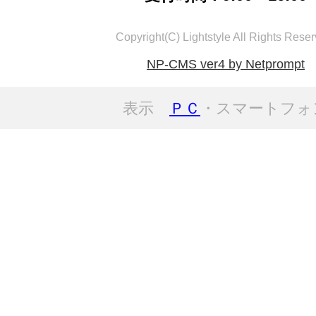
Copyright(C) Lightstyle All Rights Reser
NP-CMS ver4 by Netprompt
表示
ＰＣ
・スマートフォ