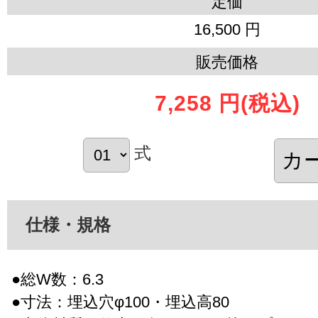
定価
16,500 円
販売価格
7,258 円
(税込)
式
仕様・規格
●総W数：6.3
●寸法：埋込穴φ100・埋込高80