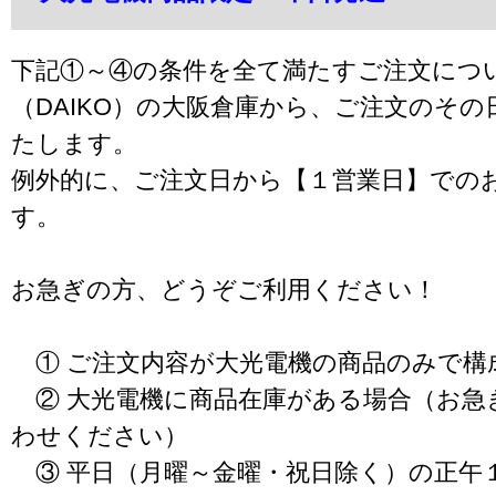
下記①～④の条件を全て満たすご注文につ
（DAIKO）の大阪倉庫から、ご注文のそ
たします。
例外的に、ご注文日から【１営業日】での
す。
お急ぎの方、どうぞご利用ください！
① ご注文内容が大光電機の商品のみで構
② 大光電機に商品在庫がある場合（お急
わせください）
③ 平日（月曜～金曜・祝日除く）の正午