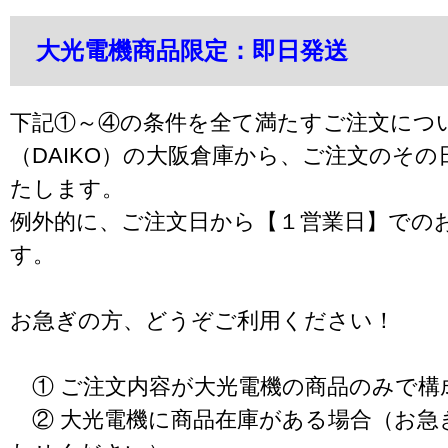
大光電機商品限定：即日発送
下記①～④の条件を全て満たすご注文につ
（DAIKO）の大阪倉庫から、ご注文のそ
たします。
例外的に、ご注文日から【１営業日】での
す。
お急ぎの方、どうぞご利用ください！
① ご注文内容が大光電機の商品のみで構
② 大光電機に商品在庫がある場合（お急