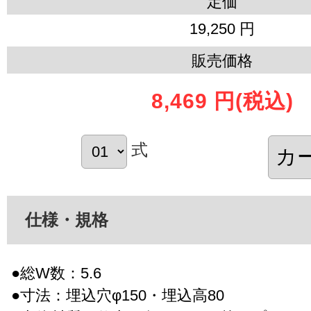
定価
19,250 円
販売価格
8,469 円
(税込)
式
仕様・規格
●総W数：5.6
●寸法：埋込穴φ150・埋込高80