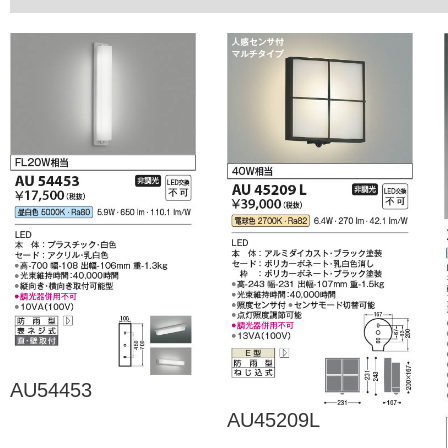
AU54453
AU45209L