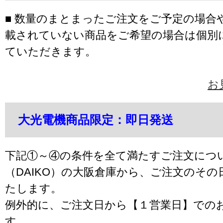
■ 数量のまとまったご注文をご予定の場合
載されていない商品をご希望の場合は個別
ていただきます。
お
大光電機商品限定：即日発送
下記①～④の条件を全て満たすご注文につ
（DAIKO）の大阪倉庫から、ご注文のそ
たします。
例外的に、ご注文日から【１営業日】での
す。