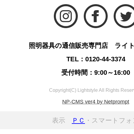
照明器具の通信販売専門店 ライ
TEL：0120-44-3374
受付時間：9:00～16:00
Copyright(C) Lightstyle All Rights Reser
NP-CMS ver4 by Netprompt
表示
ＰＣ
・スマートフォ