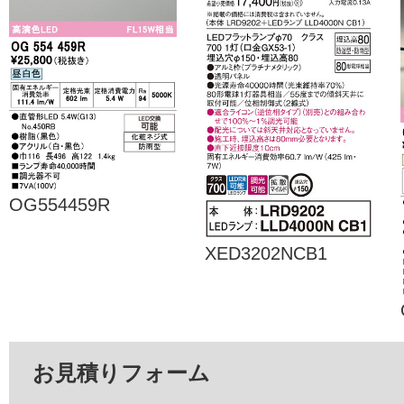
OG554459R
XED3202NCB1
お見積りフォーム