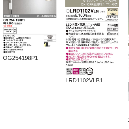
OG254198P1
LRD1102VLB1