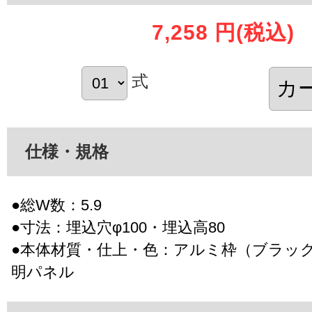
7,258 円
(税込)
式
仕様・規格
●総W数：5.9
●寸法：埋込穴φ100・埋込高80
●本体材質・仕上・色：アルミ枠（ブラッ
明パネル