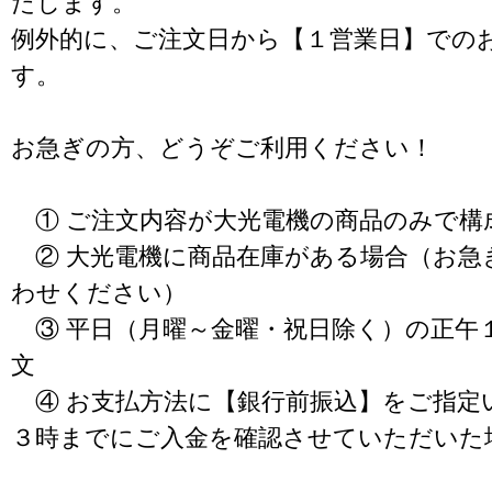
たします。
例外的に、ご注文日から【１営業日】での
す。
お急ぎの方、どうぞご利用ください！
① ご注文内容が大光電機の商品のみで構
② 大光電機に商品在庫がある場合（お急
わせください）
③ 平日（月曜～金曜・祝日除く）の正午
文
④ お支払方法に【銀行前振込】をご指定
３時までにご入金を確認させていただいた