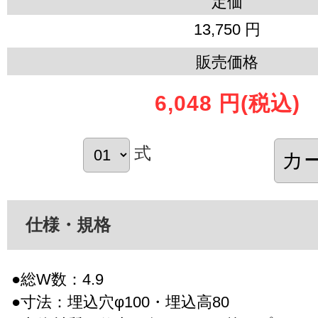
定価
13,750 円
販売価格
6,048 円
(税込)
式
仕様・規格
●総W数：4.9
●寸法：埋込穴φ100・埋込高80