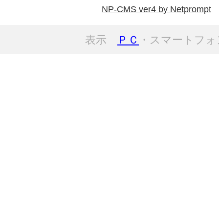
NP-CMS ver4 by Netprompt
表示
ＰＣ
・スマートフォ