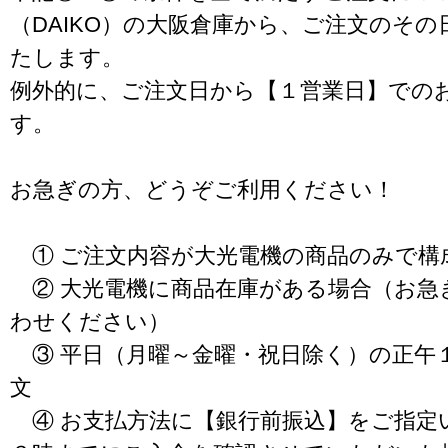
（DAIKO）の大阪倉庫から、ご注文のそ
たします。
例外的に、ご注文日から【１営業日】での
す。
お急ぎの方、どうぞご利用ください！
① ご注文内容が大光電機の商品のみで構
② 大光電機に商品在庫がある場合（お急
わせください）
③ 平日（月曜～金曜・祝日除く）の正午
文
④ お支払方法に【銀行前振込】をご指定