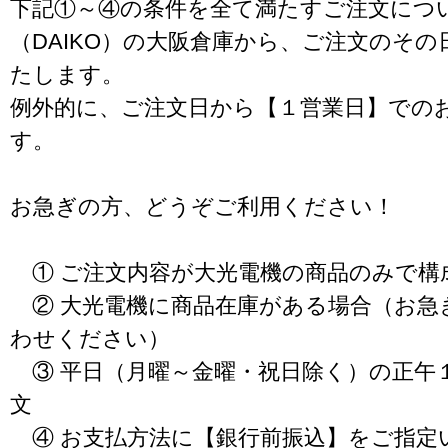
下記①～④の条件を全て満たすご注文につ
（DAIKO）の大阪倉庫から、ご注文のそ
たします。
例外的に、ご注文日から【１営業日】での
す。
お急ぎの方、どうぞご利用ください！
① ご注文内容が大光電機の商品のみで構
② 大光電機に商品在庫がある場合（お急
わせください）
③ 平日（月曜～金曜・祝日除く）の正午
文
④ お支払方法に【銀行前振込】をご指定