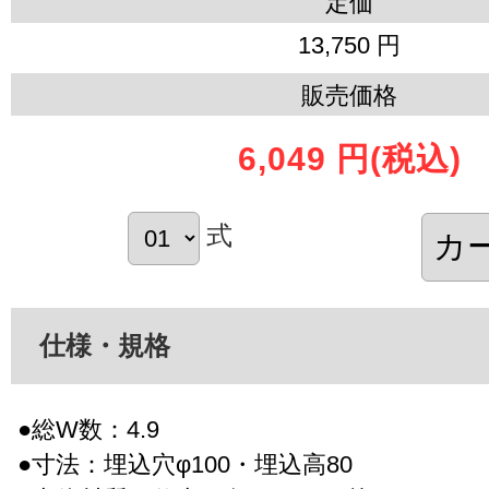
定価
13,750 円
販売価格
6,049 円
(税込)
式
仕様・規格
●総W数：4.9
●寸法：埋込穴φ100・埋込高80