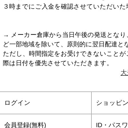
３時までにご入金を確認させていただいた
→ メーカー倉庫から当日午後の発送となり
ど一部地域を除いて、原則的に翌日配達と
ただし、時間指定をお受けできないことが
際は日付を優先させていただきます。
大
ログイン
ショッピ
会員登録(無料)
ID・パス