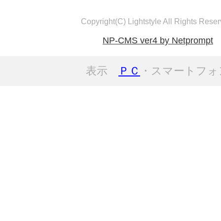
Copyright(C) Lightstyle All Rights Reser
NP-CMS ver4 by Netprompt
表示
ＰＣ
・スマートフォ