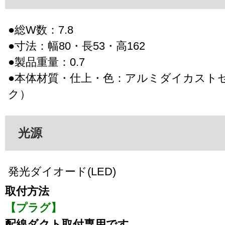
●総W数：7.8
●寸法：幅80・長53・高162
●製品重量：0.7
●本体材質・仕上・色：アルミダイカスト
ク）
光源
発光ダイオード(LED)
取付方法
【プラグ】
配線ダクト取付専用です。