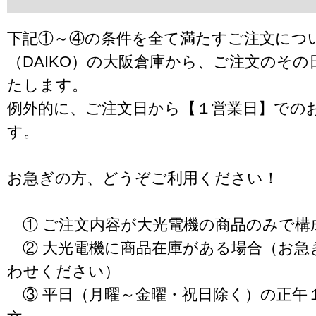
下記①～④の条件を全て満たすご注文につ
（DAIKO）の大阪倉庫から、ご注文のそ
たします。
例外的に、ご注文日から【１営業日】での
す。
お急ぎの方、どうぞご利用ください！
① ご注文内容が大光電機の商品のみで構
② 大光電機に商品在庫がある場合（お急
わせください）
③ 平日（月曜～金曜・祝日除く）の正午