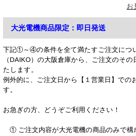
お
大光電機商品限定：即日発送
下記①～④の条件を全て満たすご注文につ
（DAIKO）の大阪倉庫から、ご注文のそ
たします。
例外的に、ご注文日から【１営業日】での
す。
お急ぎの方、どうぞご利用ください！
① ご注文内容が大光電機の商品のみで構