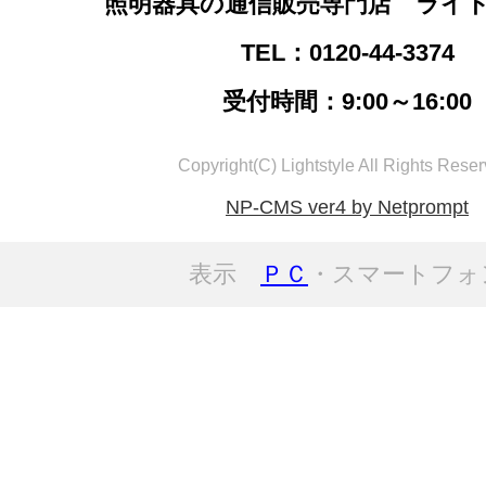
照明器具の通信販売専門店 ライ
TEL：0120-44-3374
受付時間：9:00～16:00
Copyright(C) Lightstyle All Rights Reser
NP-CMS ver4 by Netprompt
表示
ＰＣ
・スマートフォ