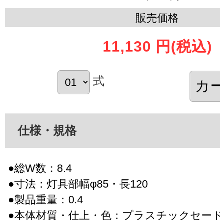
販売価格
11,130 円
(税込)
式
仕様・規格
●総W数：8.4
●寸法：灯具部幅φ85・長120
●製品重量：0.4
●本体材質・仕上・色：プラスチックセー