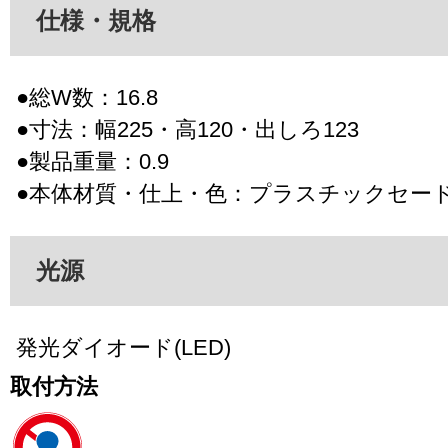
仕様・規格
●総W数：16.8
●寸法：幅225・高120・出しろ123
●製品重量：0.9
●本体材質・仕上・色：プラスチックセー
光源
発光ダイオード(LED)
取付方法