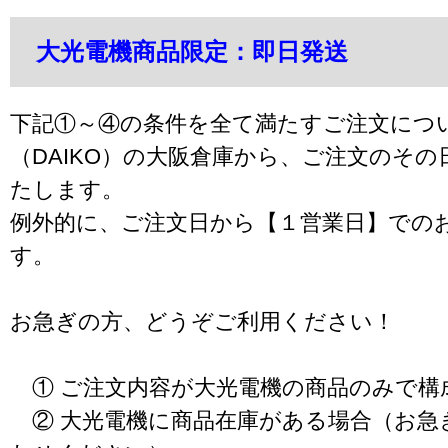
大光電機商品限定：即日発送
下記①～④の条件を全て満たすご注文につ
（DAIKO）の大阪倉庫から、ご注文のそ
たします。
例外的に、ご注文日から【１営業日】での
す。
お急ぎの方、どうぞご利用ください！
① ご注文内容が大光電機の商品のみで構
② 大光電機に商品在庫がある場合（お急