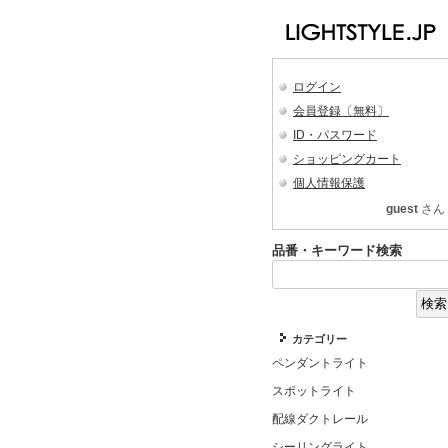
ログイン
会員登録〔無料〕
ID・パスワード
ショッピングカート
個人情報保護
guest
さん
品番・キーワード検索
カテゴリー
ペンダントライト
スポットライト
配線ダクトレール
シーリングライト