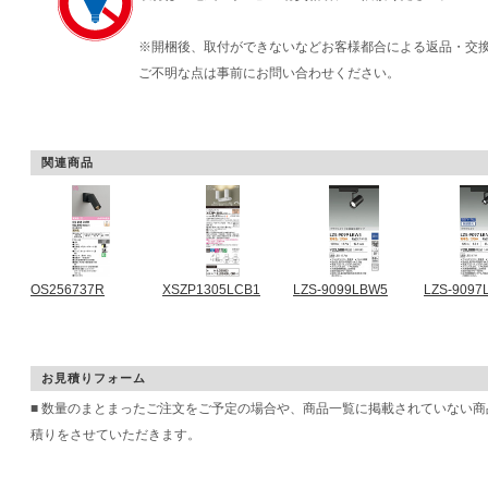
※開梱後、取付ができないなどお客様都合による返品・交
ご不明な点は事前にお問い合わせください。
関連商品
OS256737R
XSZP1305LCB1
LZS-9099LBW5
LZS-9097
お見積りフォーム
■ 数量のまとまったご注文をご予定の場合や、商品一覧に掲載されていない
積りをさせていただきます。