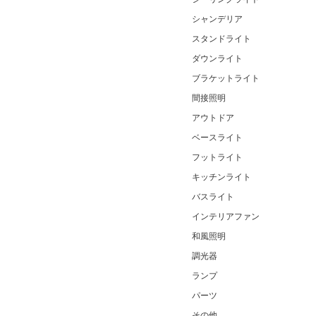
シャンデリア
スタンドライト
ダウンライト
ブラケットライト
間接照明
アウトドア
ベースライト
フットライト
キッチンライト
バスライト
インテリアファン
和風照明
調光器
ランプ
パーツ
その他