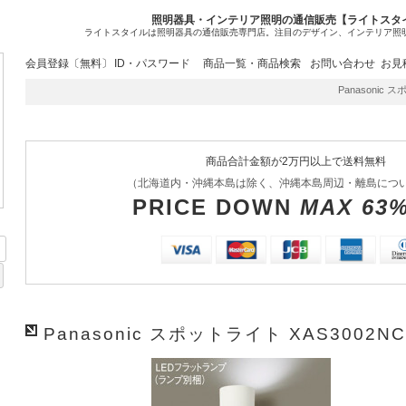
照明器具・インテリア照明の通信販売【ライトスタ
ライトスタイルは照明器具の通信販売専門店。注目のデザイン、インテリア照
会員登録〔無料〕
ID・パスワード
商品一覧・商品検索
お問い合わせ
お見
Panasonic 
商品合計金額が2万円以上で送料無料
（北海道内・沖縄本島は除く、沖縄本島周辺・離島につ
PRICE DOWN
MAX 63
Panasonic スポットライト XAS3002NC