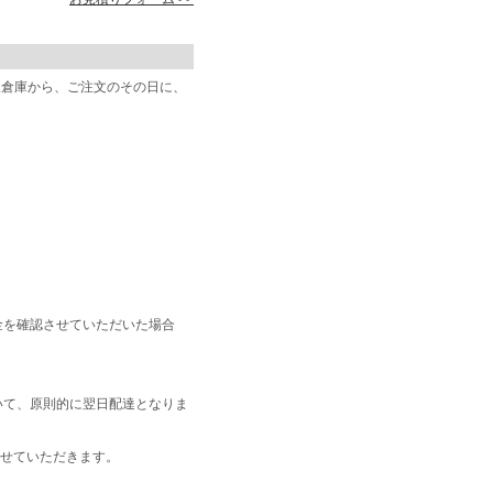
阪倉庫から、ご注文のその日に、
金を確認させていただいた場合
いて、原則的に翌日配達となりま
せていただきます。