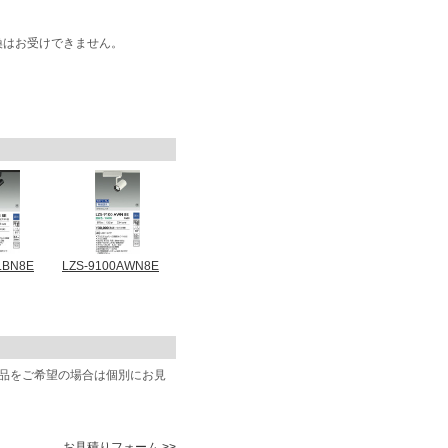
換はお受けできません。
LBN8E
LZS-9100AWN8E
商品をご希望の場合は個別にお見
お見積りフォーム >>