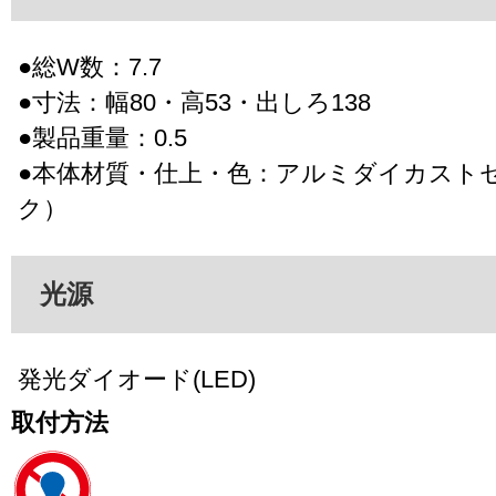
●総W数：7.7
●寸法：幅80・高53・出しろ138
●製品重量：0.5
●本体材質・仕上・色：アルミダイカスト
ク）
光源
発光ダイオード(LED)
取付方法