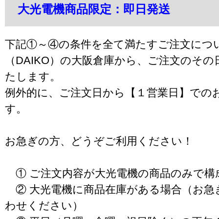
大光電機商品限定：即日発送
下記①～④の条件を全て満たすご注文につ
（DAIKO）の大阪倉庫から、ご注文のそ
たします。
例外的に、ご注文日から【１営業日】での
す。
お急ぎの方、どうぞご利用ください！
① ご注文内容が大光電機の商品のみで構
② 大光電機に商品在庫がある場合（お急
わせください）