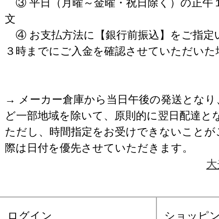
③ 平日（月曜～金曜・祝日除く）の正午
文
④ お支払方法に【銀行前振込】をご指定
３時までにご入金を確認させていただいた
→ メーカー倉庫から当日午後の発送となり
ど一部地域を除いて、原則的に翌日配達と
ただし、時間指定をお受けできないことが
際は日付を優先させていただきます。
大
ログイン
ショッピ