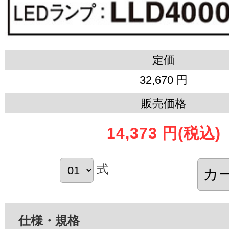
定価
32,670 円
販売価格
14,373 円
(税込)
式
仕様・規格