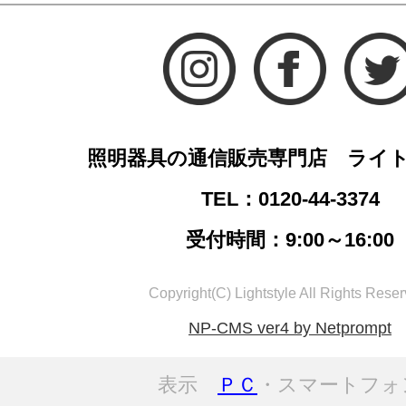
照明器具の通信販売専門店 ライ
TEL：0120-44-3374
受付時間：9:00～16:00
Copyright(C) Lightstyle All Rights Reser
NP-CMS ver4 by Netprompt
表示
ＰＣ
・スマートフォ