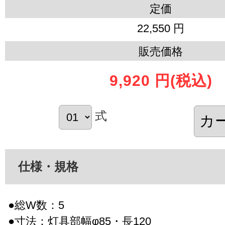
定価
22,550 円
販売価格
9,920 円
(税込)
式
仕様・規格
●総W数：5
●寸法：灯具部幅φ85・長120