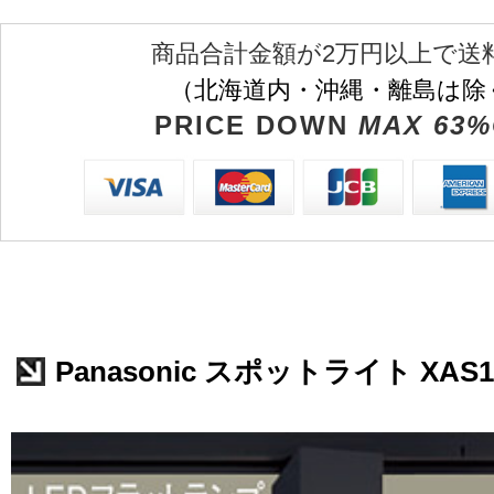
商品合計金額が2万円以上で送
（北海道内・沖縄・離島は除
PRICE DOWN
MAX 63%
Panasonic スポットライト XAS1