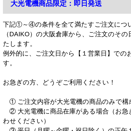
大光電機商品限定：即日発送
下記①～④の条件を全て満たすご注文につ
（DAIKO）の大阪倉庫から、ご注文のそ
たします。
例外的に、ご注文日から【１営業日】での
す。
お急ぎの方、どうぞご利用ください！
① ご注文内容が大光電機の商品のみで構
② 大光電機に商品在庫がある場合（お急
わせください）
③ 平日（月曜～金曜・祝日除く）の正午