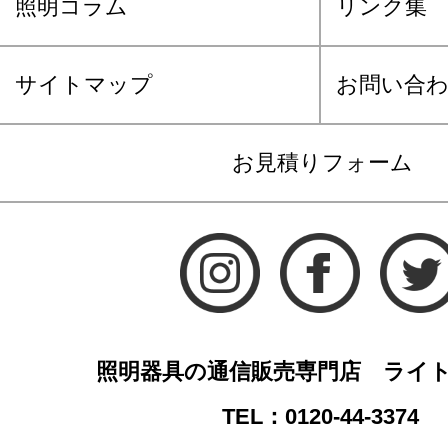
照明コラム
リンク集
サイトマップ
お問い合
お見積りフォーム
照明器具の通信販売専門店 ライ
TEL：0120-44-3374