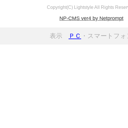
Copyright(C) Lightstyle All Rights Reser
NP-CMS ver4 by Netprompt
表示
ＰＣ
・スマートフォ