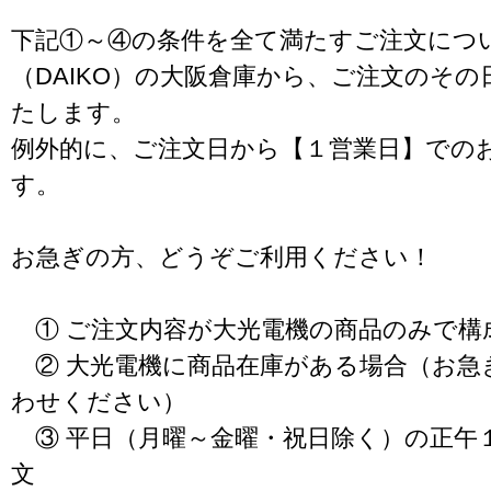
下記①～④の条件を全て満たすご注文につ
（DAIKO）の大阪倉庫から、ご注文のそ
たします。
例外的に、ご注文日から【１営業日】での
す。
お急ぎの方、どうぞご利用ください！
① ご注文内容が大光電機の商品のみで構
② 大光電機に商品在庫がある場合（お急
わせください）
③ 平日（月曜～金曜・祝日除く）の正午
文