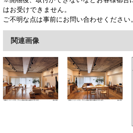
はお受けできません。
ご不明な点は事前にお問い合わせください
関連画像