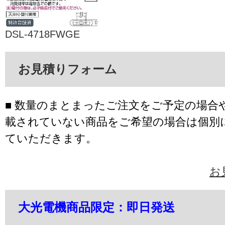
DSL-4718FWGE
お見積りフォーム
■ 数量のまとまったご注文をご予定の場合
載されていない商品をご希望の場合は個別
ていただきます。
お
大光電機商品限定：即日発送