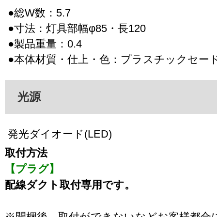
●総W数：5.7
●寸法：灯具部幅φ85・長120
●製品重量：0.4
●本体材質・仕上・色：プラスチックセー
光源
発光ダイオード(LED)
取付方法
【プラグ】
配線ダクト取付専用です。
※開梱後、取付ができないなどお客様都合