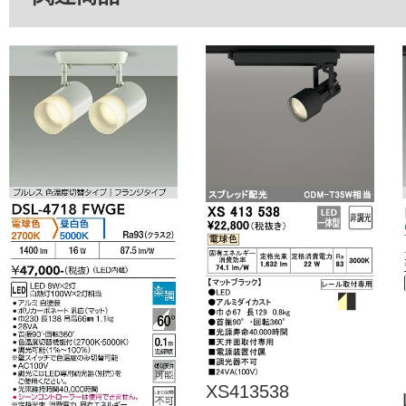
XS413538