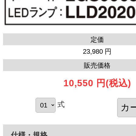
定価
23,980 円
販売価格
10,550 円
(税込)
式
仕様・規格