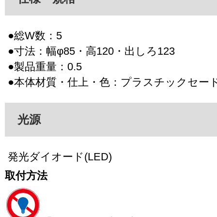
●総W数：5
●寸法：幅φ85・高120・出しろ123
●製品重量：0.5
●本体材質・仕上・色：プラスチックセー
光源
発光ダイオード(LED)
取付方法