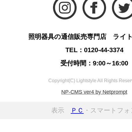
照明器具の通信販売専門店 ライ
TEL：0120-44-3374
受付時間：9:00～16:00
Copyright(C) Lightstyle All Rights Reser
NP-CMS ver4 by Netprompt
表示
ＰＣ
・スマートフォ