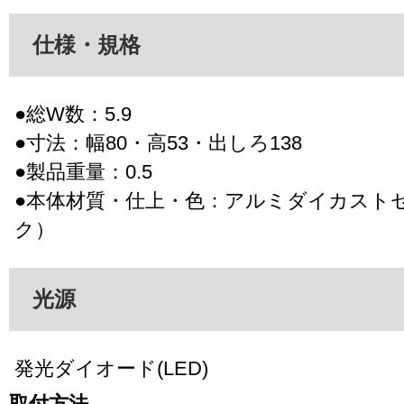
仕様・規格
●総W数：5.9
●寸法：幅80・高53・出しろ138
●製品重量：0.5
●本体材質・仕上・色：アルミダイカスト
ク）
光源
発光ダイオード(LED)
取付方法