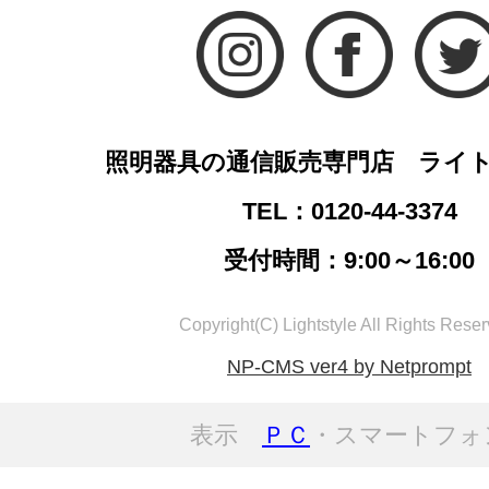
照明器具の通信販売専門店 ライ
TEL：0120-44-3374
受付時間：9:00～16:00
Copyright(C) Lightstyle All Rights Reser
NP-CMS ver4 by Netprompt
表示
ＰＣ
・スマートフォ