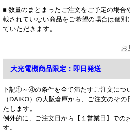
■ 数量のまとまったご注文をご予定の場合
載されていない商品をご希望の場合は個別
ていただきます。
お
大光電機商品限定：即日発送
下記①～④の条件を全て満たすご注文につ
（DAIKO）の大阪倉庫から、ご注文のそ
たします。
例外的に、ご注文日から【１営業日】での
す。