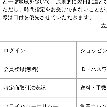
ど一部地域を除いて、原則的に翌日配達と
ただし、時間指定をお受けできないことが
際は日付を優先させていただきます。
大
ログイン
ショッピ
会員登録(無料)
ID・パス
特定商取引法表記
送料・手数
プライバシーポリシー
営業カレ