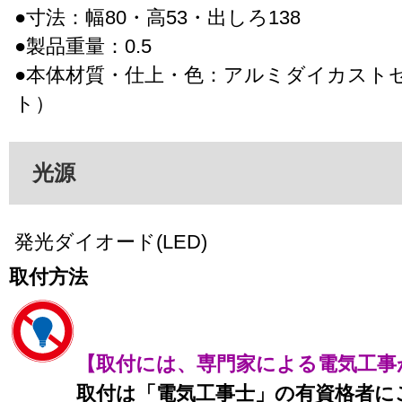
●寸法：幅80・高53・出しろ138
●製品重量：0.5
●本体材質・仕上・色：アルミダイカスト
ト）
光源
発光ダイオード(LED)
取付方法
【取付には、専門家による電気工事
取付は「電気工事士」の有資格者に