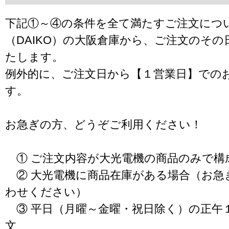
下記①～④の条件を全て満たすご注文につ
（DAIKO）の大阪倉庫から、ご注文のそ
たします。
例外的に、ご注文日から【１営業日】での
す。
お急ぎの方、どうぞご利用ください！
① ご注文内容が大光電機の商品のみで構
② 大光電機に商品在庫がある場合（お急
わせください）
③ 平日（月曜～金曜・祝日除く）の正午
文