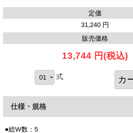
定価
31,240 円
販売価格
13,744 円
(税込)
式
仕様・規格
●総W数：5