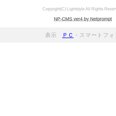
Copyright(C) Lightstyle All Rights Reser
NP-CMS ver4 by Netprompt
表示
ＰＣ
・スマートフォ