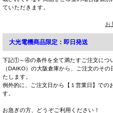
ていただきます。
お
大光電機商品限定：即日発送
下記①～④の条件を全て満たすご注文につ
（DAIKO）の大阪倉庫から、ご注文のそ
たします。
例外的に、ご注文日から【１営業日】での
す。
お急ぎの方、どうぞご利用ください！