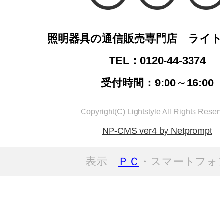
照明器具の通信販売専門店 ライ
TEL：0120-44-3374
受付時間：9:00～16:00
Copyright(C) Lightstyle All Rights Reser
NP-CMS ver4 by Netprompt
表示
ＰＣ
・スマートフォ