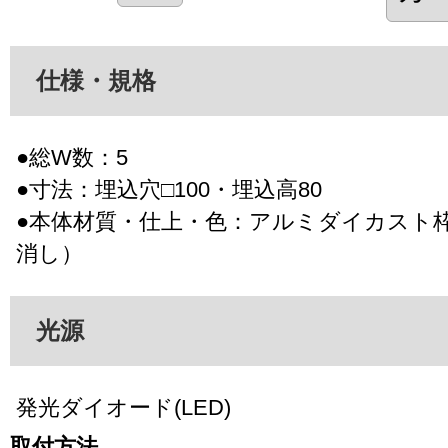
仕様・規格
●総W数：5
●寸法：埋込穴□100・埋込高80
●本体材質・仕上・色：アルミダイカスト
消し）
光源
発光ダイオード(LED)
取付方法