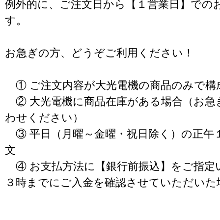
例外的に、ご注文日から【１営業日】での
す。
お急ぎの方、どうぞご利用ください！
① ご注文内容が大光電機の商品のみで構
② 大光電機に商品在庫がある場合（お急
わせください）
③ 平日（月曜～金曜・祝日除く）の正午
文
④ お支払方法に【銀行前振込】をご指定
３時までにご入金を確認させていただいた