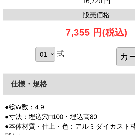
16,720 円
販売価格
7,355 円
(税込)
式
仕様・規格
●総W数：4.9
●寸法：埋込穴□100・埋込高80
●本体材質・仕上・色：アルミダイカスト