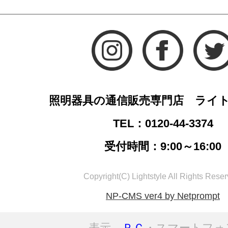
照明器具の通信販売専門店 ライ
TEL：0120-44-3374
受付時間：9:00～16:00
Copyright(C) Lightstyle All Rights Reser
NP-CMS ver4 by Netprompt
表示
ＰＣ
・スマートフォ