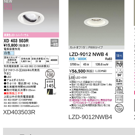
XD403503R
LZD-9012NWB4