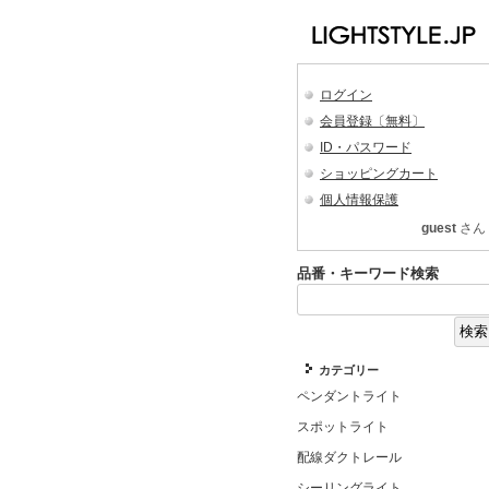
ログイン
会員登録〔無料〕
ID・パスワード
ショッピングカート
個人情報保護
guest
さん
品番・キーワード検索
カテゴリー
ペンダントライト
スポットライト
配線ダクトレール
シーリングライト