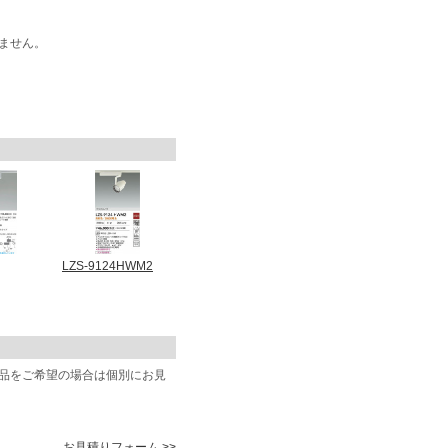
ません。
LZS-9124HWM2
商品をご希望の場合は個別にお見
お見積りフォーム >>