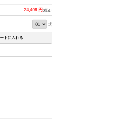
24,409 円
(税込)
式