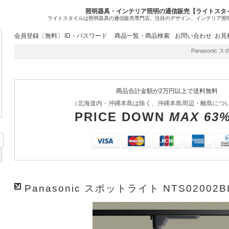
照明器具・インテリア照明の通信販売【ライトスタ
ライトスタイルは照明器具の通信販売専門店。注目のデザイン、インテリア照
会員登録〔無料〕
ID・パスワード
商品一覧・商品検索
お問い合わせ
お見
Panasonic 
商品合計金額が2万円以上で送料無料
（北海道内・沖縄本島は除く、沖縄本島周辺・離島につ
PRICE DOWN
MAX 63
Panasonic スポットライト NTS02002B