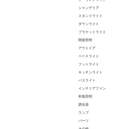
シャンデリア
スタンドライト
ダウンライト
ブラケットライト
間接照明
アウトドア
ベースライト
フットライト
キッチンライト
バスライト
インテリアファン
和風照明
調光器
ランプ
パーツ
その他