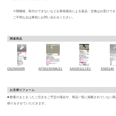
※開梱後、取付ができないなどお客様都合による返品・交換はお受けでき
ご不明な点は事前にお問い合わせください。
関連商品
OS256505R
NTS01503WLE1
XAS3511LCE1
XS93140
お見積りフォーム
■ 数量のまとまったご注文をご予定の場合や、商品一覧に掲載されていない
積りをさせていただきます。