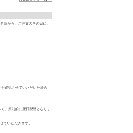
阪倉庫から、ご注文のその日に、
金を確認させていただいた場合
いて、原則的に翌日配達となりま
せていただきます。