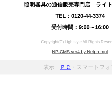
照明器具の通信販売専門店 ライ
TEL：0120-44-3374
受付時間：9:00～16:00
Copyright(C) Lightstyle All Rights Reser
NP-CMS ver4 by Netprompt
表示
ＰＣ
・スマートフォ