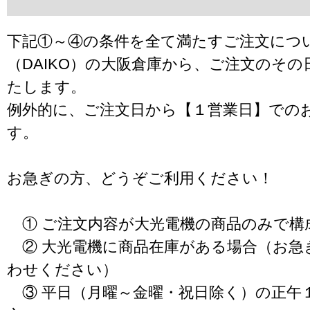
下記①～④の条件を全て満たすご注文につ
（DAIKO）の大阪倉庫から、ご注文のそ
たします。
例外的に、ご注文日から【１営業日】での
す。
お急ぎの方、どうぞご利用ください！
① ご注文内容が大光電機の商品のみで構
② 大光電機に商品在庫がある場合（お急
わせください）
③ 平日（月曜～金曜・祝日除く）の正午