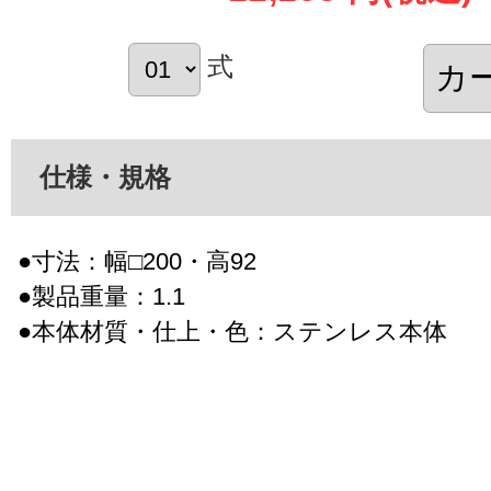
式
仕様・規格
●寸法：幅□200・高92
●製品重量：1.1
●本体材質・仕上・色：ステンレス本体