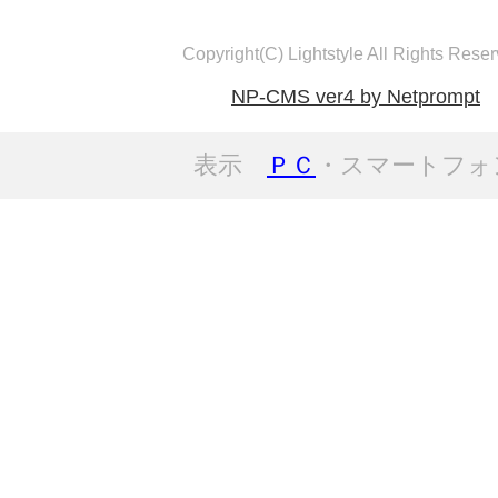
Copyright(C) Lightstyle All Rights Reser
NP-CMS ver4 by Netprompt
表示
ＰＣ
・スマートフォ